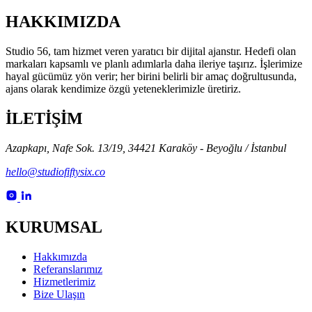
HAKKIMIZDA
Studio 56, tam hizmet veren yaratıcı bir dijital ajanstır. Hedefi olan
markaları kapsamlı ve planlı adımlarla daha ileriye taşırız. İşlerimize
hayal gücümüz yön verir; her birini belirli bir amaç doğrultusunda,
ajans olarak kendimize özgü yeteneklerimizle üretiriz.
İLETİŞİM
Azapkapı, Nafe Sok. 13/19, 34421 Karaköy - Beyoğlu / İstanbul
hello@studiofiftysix.co
KURUMSAL
Hakkımızda
Referanslarımız
Hizmetlerimiz
Bize Ulaşın