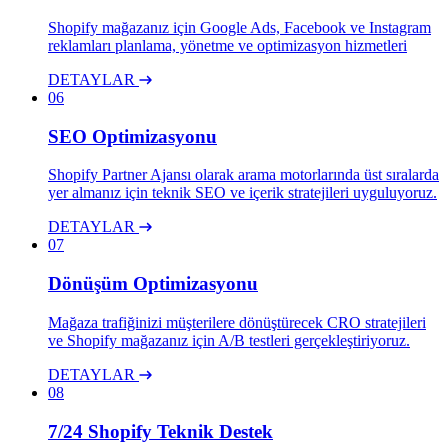
Shopify mağazanız için Google Ads, Facebook ve Instagram
reklamları planlama, yönetme ve optimizasyon hizmetleri
DETAYLAR
06
SEO Optimizasyonu
Shopify Partner Ajansı olarak arama motorlarında üst sıralarda
yer almanız için teknik SEO ve içerik stratejileri uyguluyoruz.
DETAYLAR
07
Dönüşüm Optimizasyonu
Mağaza trafiğinizi müşterilere dönüştürecek CRO stratejileri
ve Shopify mağazanız için A/B testleri gerçekleştiriyoruz.
DETAYLAR
08
7/24 Shopify Teknik Destek