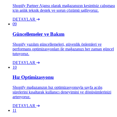
Shopify Partner Ajansı olarak mağazanızın kesintisiz çalışması
için anlık teknik destek ve sorun çözümü sağlıyoruz.
DETAYLAR
09
Güncellemeler ve Bakım
Shopify yazılım güncellemeleri, güvenlik önlemleri ve
performans optimizasyonları ile mağazanızı her zaman güncel
tutuyoruz.
DETAYLAR
10
Hız Optimizasyonu
Shopify mağazanızın hız optimizasyonuyla sayfa açılış
sürelerini kısaltarak kullanıcı deneyimini ve dönüşümlerinizi
artırıyoruz.
DETAYLAR
11